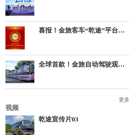
喜报！金旅客车“乾途”平台斩获2026汽车可持续发展“智创科技”称号
全球首款！金旅自动驾驶观虎神车正式上线，惊艳全球老虎日
更多
视频
乾途宣传片03