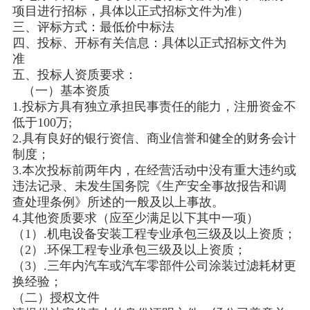
项目进行招标，具体以正式招标文件为准）
三、评标方式：最低价中标法
四、投标、开标有关信息：具体以正式招标文件为
准
五、投标人资质要求：
（一）基本资质
1.投标方具有独立承担民事责任的能力，注册资金不
低于100万;
2.具有良好的银行资信、商业信誉和健全的财务会计
制度；
3.本次投标前两年内，在经营活动中没有重大违约或
违法记录、未发生国务院《生产安全事故报告和调
查处理条例》所述的一般及以上事故。
4.其他资质要求（应至少满足以下其中一项）
（1）.机电设备安装工程专业承包三级及以上资质；
（2）.环保工程专业承包三级及以上资质；
（3）.三年内汽车或汽车零部件公司涂装过滤耗材更
换经验；
（二）授权文件