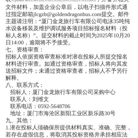
/UploadFiles/User/2025/10/15/20251015102217833.docx
文件材料，加盖企业公章后，以电子扫描件形式通
过指定邮箱jlcgzb@goldendragonbus.com提交。邮件
主题请注明：“厦门金龙旅行车有限公司
电泳35吨纯
水设备移装及维护调试服务项目
招标报名材料（投
标人名称）”。提交材料的截止时间为2025年10月20
日14:00，逾期将不予接受。
七、资格审查：
招标人依据资格审查标准对潜在投标人所提交报名
材料进行审查。如通过资格审查，招标人将向其发
送招标文件；未通过资格审查者，招标人不予另行
解释。
八、联系方式：
招标人：厦门金龙旅行车有限公司采购中心
联系人：刘维文
联系电话：0592-5648706
地址：厦门市海沧区新阳工业区新乐路30号
九、其他：
1.潜在投标人须确保所提供材料真实、准确、完整，
若存在虚假信息，将取消其投标资格并承担相应法