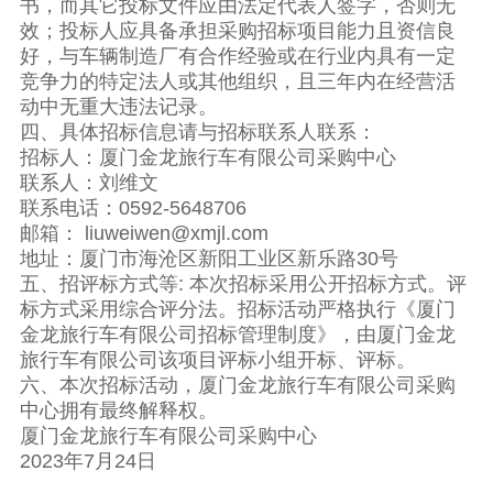
书，而其它投标文件应由法定代表人签字，否则无
效；投标人应具备承担采购招标项目能力且资信良
好，与车辆制造厂有合作经验或在行业内具有一定
竞争力的特定法人或其他组织，且三年内在经营活
动中无重大违法记录。
四、具体招标信息请与招标联系人联系：
招标人：厦门金龙旅行车有限公司采购中心
联系人：刘维文
联系电话：0592-5648706
邮箱： liuweiwen@xmjl.com
地址：厦门市海沧区新阳工业区新乐路30号
五、招评标方式等: 本次招标采用公开招标方式。评
标方式采用综合评分法。招标活动严格执行《厦门
金龙旅行车有限公司招标管理制度》，由厦门金龙
旅行车有限公司该项目评标小组开标、评标。
六、本次招标活动，厦门金龙旅行车有限公司采购
中心拥有最终解释权。
厦门金龙旅行车有限公司采购中心
2023年7月24日