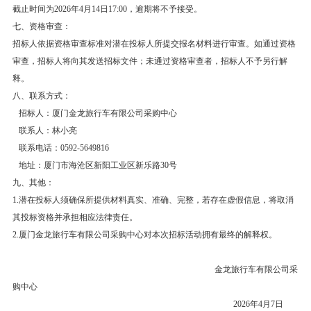
截止时间为2026年4月14日17:00，逾期将不予接受。
七、资格审查：
招标人依据资格审查标准对潜在投标人所提交报名材料进行审查。如通过资格
审查，招标人将向其发送招标文件；未通过资格审查者，招标人不予另行解
释。
八、联系方式：
招标人：厦门金龙旅行车有限公司采购中心
联系人：林小亮
联系电话：0592-5649816
地址：厦门市海沧区新阳工业区新乐路30号
九、其他：
1.潜在投标人须确保所提供材料真实、准确、完整，若存在虚假信息，将取消
其投标资格并承担相应法律责任。
2.厦门金龙旅行车有限公司采购中心对本次招标活动拥有最终的解释权。
金龙旅行车有限公司采
购中心
2026年4月7日