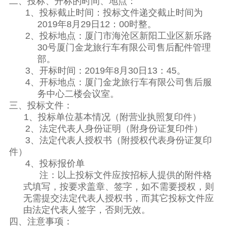
二、投标、开标的时间、地点：
1、投标截止时间：投标文件递交截止时间为
2019
年
8
月
29
日
12
：
00
时整。
2、投标地点：厦门市海沧区新阳工业区新乐路
30
号厦门金龙旅行车有限公司售后配件管理
部。
3、开标时间：
2019
年
8
月
30
日
13
：
45
。
4、开标地点：厦门金龙旅行车有限公司售后服
务中心二楼会议室。
三、投标文件：
1、投标单位基本情况（附营业执照复印件）
2、法定代表人身份证明（附身份证复印件）
3、法定代表人授权书（附授权代表身份证复印
件）
4、投标报价单
注：以上投标文件应按招标人提供的附件格
式填写，按要求盖章、签字，如不需要授权，则
无需提交法定代表人授权书，而其它投标文件应
由法定代表人签字，否则无效。
四、注意事项：