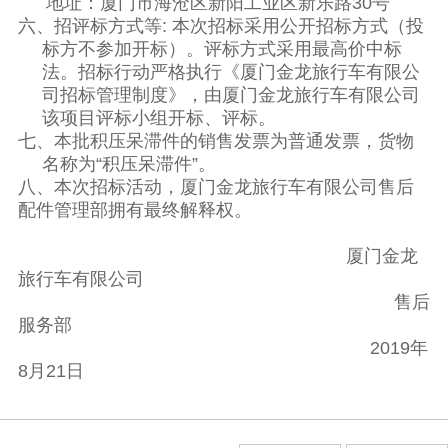
地址：厦门市海沧区新阳工业区新乐路
30
号
六、招评标方式等
:
本次招标采用公开招标方式（投
标方不参加开标）。评标方式采用最高价中标
法。招标行动严格执行《厦门金龙旅行车有限公
司招标管理制度》，由厦门金龙旅行车有限公司
该项目评标小组开标、评标。
七、本批积压呆滞件的销售发票为普通发票，货物
名称为“积压呆滞件”。
八、本次招标活动，厦门金龙旅行车有限公司售后
配件管理部拥有最终解释权。
厦门金龙
旅行车有限公司
售后
服务部
2019年
8
月
21
日