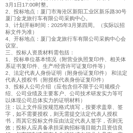
3月1日17:00时整。
2、投标地点：厦门市海沧区新阳工业区新乐路30号
厦门金龙旅行车有限公司采购中心。
3、计划开标时间：2025年3月第四周。（实际以招
标文件为准）
4、开标地点：厦门金龙旅行车有限公司采购中心会
议室。
三、投标人资质材料需包括：
1、投标单位基本情况（附营业执照复印件、相关体
系证书复印件、生产/经营许可证复印件等）
2、法定代表人身份证明（附身份证复印件） 和法定
代表人授权书（附授权代表身份证复印件）
3、投标人公司介绍（应包含但不限于公司规模介
绍、公司业绩及主要客户、公司技术研发实力等可
以体现公司总体实力的证明材料）
注：以上文件应按规范格式填写，按要求盖章、签
字，如不需要授权，则无需提交法定代表人授权
书，而其它投标文件应由法定代表人签字，否则无
效；投标人应具备承担采购招标项目能力且资信良