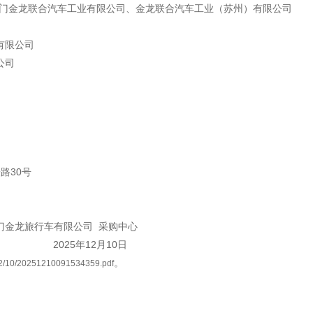
感心服务
门金龙联合汽车工业有限公司、金龙联合汽车工业（苏州）有限公司
维修信息平台
有限公司
公司
路30号
门金龙旅行车有限公司
采购中心
2025年12月10日
。
12/10/20251210091534359.pdf