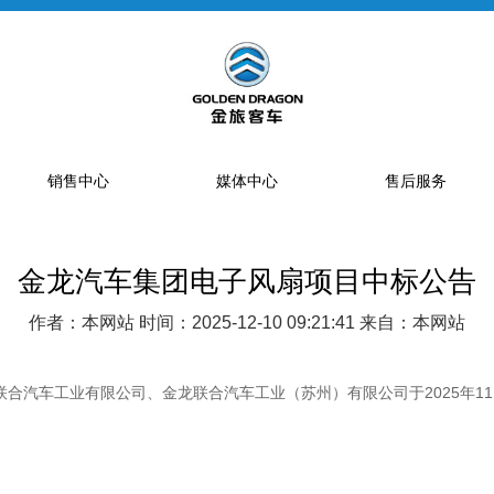
销售中心
媒体中心
售后服务
金龙汽车集团电子风扇项目中标公告
提车流程
新闻资讯
售后网点
销售网点
公告
特约服务站
作者：本网站 时间：2025-12-10 09:21:41 来自：本网站
海狮经销商
金旅专题
区域总代理
大中巴经销商
精彩视频
配件库
联合汽车工业有限公司、金龙联合汽车工业（苏州）有限公司于
2025年
省级配件专卖商
配件特许销售商