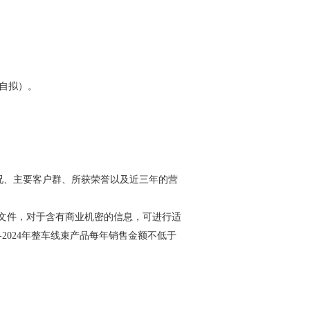
学习专栏
自拟）。
况、主要客户群、所获荣誉以及近三年的营
证明文件，对于含有商业机密的信息，可进行适
2024年整车线束产品每年销售金额不低于