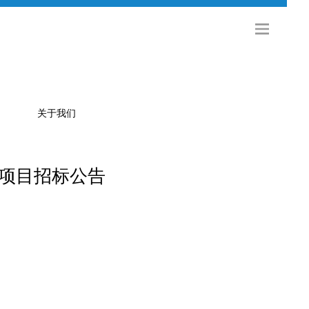
关于我们
项目招标公告
公司简介
金旅科技
海外发展
社会招聘
校园招聘
联系方式