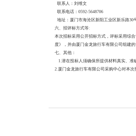
联系人：刘维文
联系电话：0592-5648706
地址：厦门市海沧区新阳工业区新乐路30
六、招评标方式等:
本次招标采用公开招标方式，评标采用综合
度》，并由厦门金龙旅行车有限公司组建的
七、其他：
1.潜在投标人须确保所提供材料真实、准
2.厦门金龙旅行车有限公司采购中心对本
厦门金龙旅行车有
2025年7