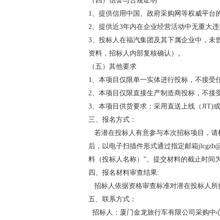
（四）信誉与合规证明
1、提供信用中国、政府采购网等权威平台
2、提供近3年内在企业经营活动中无重大违
3、投标人在福汽集团及其下属企业中，未
资料，招标人内部复核确认）。
（五）其他要求
1、本项目仅限单一实体进行投标，不接受
2、本项目仅限直接生产制造商投标，不接
3、本项目供货要求：采用直送上线（JI
三、报名方式：
若潜在投标人有意参与本次招标项目，请
后，以电子扫描件形式通过指定邮箱jlcgzb@
料（投标人名称）”。提交材料的截止时间为20
四、报名材料审查结果:
招标人依据资格审查标准对潜在投标人所
五、联系方式：
招标人：厦门金龙旅行车有限公司采购中