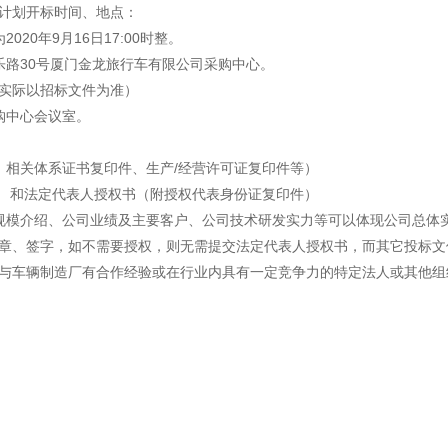
感心服务
计划开标时间、地点：
20年9月16日17:00时整。
维修信息平台
乐路30号厦门金龙旅行车有限公司采购中心。
（实际以招标文件为准）
购中心会议室。
、相关体系证书复印件、生产/经营许可证复印件等）
） 和法定代表人授权书（附授权代表身份证复印件）
规模介绍、公司业绩及主要客户、公司技术研发实力等可以体现公司总体
章、签字，如不需要授权，则无需提交法定代表人授权书，而其它投标文
与车辆制造厂有合作经验或在行业内具有一定竞争力的特定法人或其他组