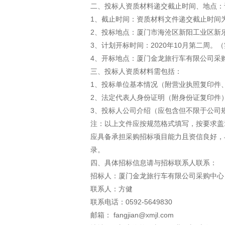
二、投标人资质材料递交截止时间、地点：
1、截止时间：资质材料文件递交截止时间为20
2、投标地点：厦门市海沧区新阳工业区新
3、计划开标时间：2020年10月第二周。
4、开标地点：厦门金龙旅行车有限公司采
三、投标人资质材料需包括：
1、投标单位基本情况（附营业执照复印件
2、法定代表人身份证明（附身份证复印件
3、投标人公司介绍（应包含但不限于公司
注：以上文件应按规范格式填写，按要求盖
应具备承担采购招标项目能力且资信良好，
录。
四、具体招标信息请与招标联系人联系：
招标人：厦门金龙旅行车有限公司采购中心
联系人：方健
联系电话：0592-5649830
邮箱： fangjian@xmjl.com