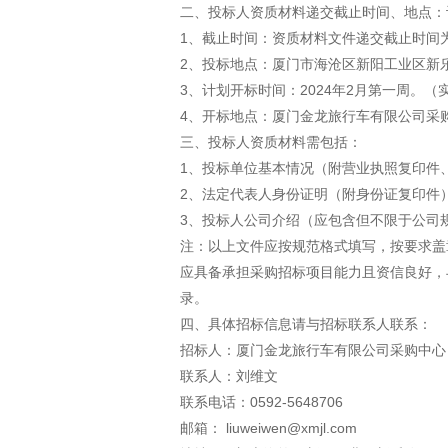
二、投标人资质材料递交截止时间、地点：
1、截止时间：资质材料文件递交截止时间为20
2、投标地点：厦门市海沧区新阳工业区新
3、计划开标时间：2024年2月第一周。
4、开标地点：厦门金龙旅行车有限公司采
三、投标人资质材料需包括：
1、投标单位基本情况（附营业执照复印件
2、法定代表人身份证明（附身份证复印件
3、投标人公司介绍（应包含但不限于公司
注：以上文件应按规范格式填写，按要求盖
应具备承担采购招标项目能力且资信良好，
录。
四、具体招标信息请与招标联系人联系：
招标人：厦门金龙旅行车有限公司采购中心
联系人：刘维文
联系电话：0592-5648706
邮箱： liuweiwen@xmjl.com