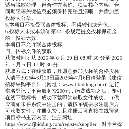
适当脱敏处理，但合作方名称、项目核心内容、合
同期限等关键信息必须保持完整且清晰，并需加盖
投标人公章。
5.本项目不接受联合体投标、不得转包或分包。
6.投标人未按本须知第12.1条规定提交投标保证金
的，投标无效。
本项目不允许联合体投标。
四、招标文件的获取
获取时间：从 2026 年 6 月 29 日 08 时 30 分至 2026
年 7 月 6 日 17 时 30 分
获取方式：在线获取，凡愿意参加投标的合格投标
人请于2026年6月29日至2026年7月6日请登录《建信
招标采购平台》（网址：www.fjbidding.com）进行
实名登记，平台服务费200元，缴费成功之后，即可
在线下载标书，成功下载即为获取文件成功。（供
应商如未在系统中注册的，请按系统要求注册后方
可获取文件，注册免费，且注册后可直接在线预览
项目标书主要内容。注册网址：
https://www.fjbidding.com/register/supplier，对平台操