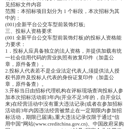
见招标文件内容
范围：本招标项目划分为 1 个标段，本次招标为其
中的：
(001)全新平台公交车型前装饰灯板;
三、投标人资格要求
(001 全新平台公交车型前装饰灯板)的投标人资格能
力要求：
1．投标人应具备独立的法人资格，并提供加载有统
一社会信用代码的营业执照有效复印件（加盖公
章，原件备查）。
2.投标人代表若不是企业法定代表人,须提供法人授
权书原件及投标人代表的身份证复印件（加盖公
章，原件备查）。
3.开标当日由招标代理机构在评标现场查询投标人参
加本次招标活动前3年内(开业不足3年的，自开业以
来)在经营活动中没有重大违法记录(或者在参加招标
活动前3年内因违法经营被禁止在一定期限内参加招
标活动，期限已届满),重大违法记录仅限于通过“信
用中国”网站(www.creditchina.gov.cn)、中国政府采购