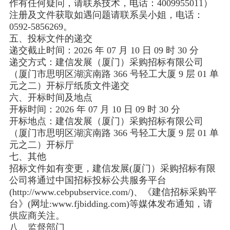
作有任何疑问，请联系技术，电话：4009955011）
注册及文件获取如遇问题请联系吴小姐，电话：
0592-5856269。
五、投标文件的递交
递交截止时间：2026 年 07 月 10 日 09 时 30 分
递交方式：建信发展（厦门）采购招标有限公司
（厦门市思明区湖滨南路 366 号轻工大厦 9 层 01 单
元之二）开标厅纸质文件递交
六、开标时间及地点
开标时间：2026 年 07 月 10 日 09 时 30 分
开标地点：建信发展（厦门）采购招标有限公司
（厦门市思明区湖滨南路 366 号轻工大厦 9 层 01 单
元之二）开标厅
七、其他
招标文件如有变更，建信发展(厦门）采购招标有限
公司将通过中国招标投标公共服务平台
(http://www.cebpubservice.com/)、《建信招标采购平
台》(网址:www.fjbidding.com)等媒体发布通知，请
供应商关注。
八、监督部门