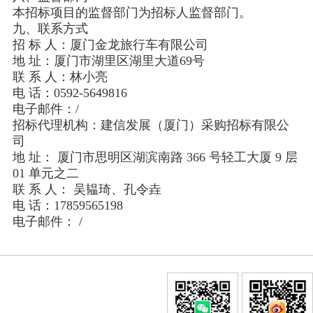
本招标项目的监督部门为招标人监督部门。
九、联系方式
招 标 人：厦门金龙旅行车有限公司
地 址：厦门市湖里区湖里大道69号
联 系 人：林小亮
电 话：0592-5649816
电子邮件：/
招标代理机构：建信发展（厦门）采购招标有限公
司
地 址： 厦门市思明区湖滨南路 366 号轻工大厦 9 层
01 单元之二
联 系 人： 吴韫琦、孔令垚
电 话：17859565198
电子邮件： /