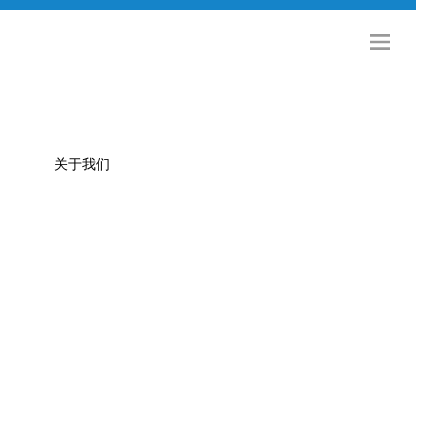
关于我们
公司简介
金旅科技
海外发展
社会招聘
校园招聘
联系方式