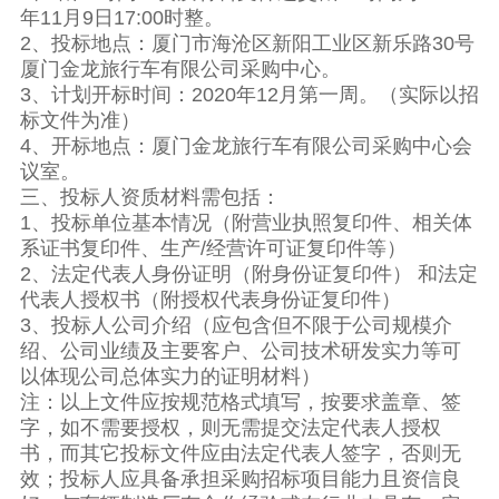
年11月9日17:00时整。
2、投标地点：厦门市海沧区新阳工业区新乐路30号
厦门金龙旅行车有限公司采购中心。
3、计划开标时间：2020年12月第一周。（实际以招
标文件为准）
4、开标地点：厦门金龙旅行车有限公司采购中心会
议室。
三、投标人资质材料需包括：
1、投标单位基本情况（附营业执照复印件、相关体
系证书复印件、生产/经营许可证复印件等）
2、法定代表人身份证明（附身份证复印件） 和法定
代表人授权书（附授权代表身份证复印件）
3、投标人公司介绍（应包含但不限于公司规模介
绍、公司业绩及主要客户、公司技术研发实力等可
以体现公司总体实力的证明材料）
注：以上文件应按规范格式填写，按要求盖章、签
字，如不需要授权，则无需提交法定代表人授权
书，而其它投标文件应由法定代表人签字，否则无
效；投标人应具备承担采购招标项目能力且资信良