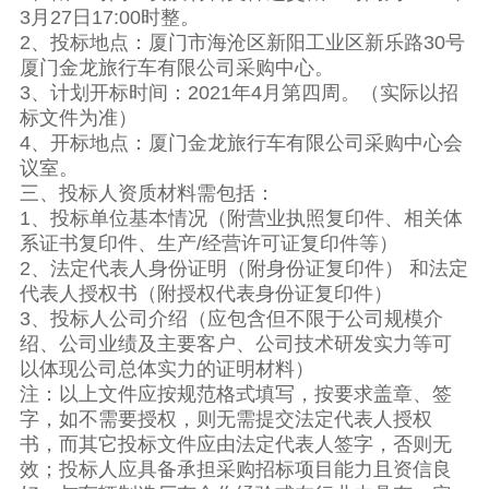
3月27日17:00时整。
2、投标地点：厦门市海沧区新阳工业区新乐路30号
厦门金龙旅行车有限公司采购中心。
3、计划开标时间：2021年4月第四周。（实际以招
标文件为准）
4、开标地点：厦门金龙旅行车有限公司采购中心会
议室。
三、投标人资质材料需包括：
1、投标单位基本情况（附营业执照复印件、相关体
系证书复印件、生产/经营许可证复印件等）
2、法定代表人身份证明（附身份证复印件） 和法定
代表人授权书（附授权代表身份证复印件）
3、投标人公司介绍（应包含但不限于公司规模介
绍、公司业绩及主要客户、公司技术研发实力等可
以体现公司总体实力的证明材料）
注：以上文件应按规范格式填写，按要求盖章、签
字，如不需要授权，则无需提交法定代表人授权
书，而其它投标文件应由法定代表人签字，否则无
效；投标人应具备承担采购招标项目能力且资信良