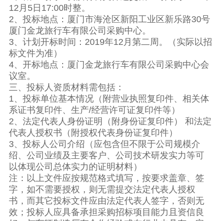
12月5日17:00时整。
2、投标地点：厦门市海沧区新阳工业区新乐路30号
厦门金龙旅行车有限公司采购中心。
3、计划开标时间：2019年12月第二周。（实际以招
标文件为准）
4、开标地点：厦门金龙旅行车有限公司采购中心会
议室。
三、投标人资质材料需包括：
1、投标单位基本情况（附营业执照复印件、相关体
系证书复印件、生产/经营许可证复印件等）
2、法定代表人身份证明（附身份证复印件） 和法定
代表人授权书（附授权代表身份证复印件）
3、投标人公司介绍（应包含但不限于公司规模介
绍、公司业绩及主要客户、公司技术研发实力等可
以体现公司总体实力的证明材料）
注：以上文件应按规范格式填写，按要求盖章、签
字，如不需要授权，则无需提交法定代表人授权
书，而其它投标文件应由法定代表人签字，否则无
效；投标人应具备承担采购招标项目能力且资信良