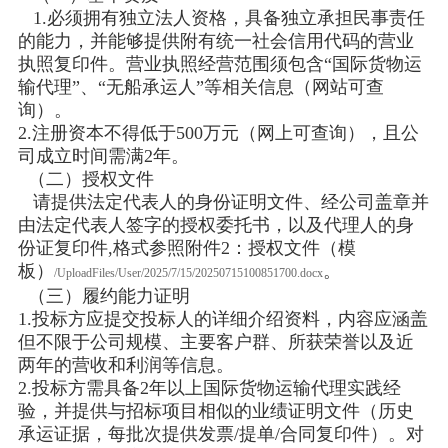
1.必须拥有独立法人资格，具备独立承担民事责任
的能力，并能够提供附有统一社会信用代码的营业
执照复印件。营业执照经营范围须包含“国际货物运
输代理”、“无船承运人”等相关信息（网站可查
询）。
2.注册资本不得低于500万元（网上可查询），且公
司成立时间需满2年。
（二）授权文件
请提供法定代表人的身份证明文件、经公司盖章并
由法定代表人签字的授权委托书，以及代理人的身
份证复印件,格式参照附件2：授权文件（模
板）
。
/UploadFiles/User/2025/7/15/20250715100851700.docx
（三）履约能力证明
1.投标方应提交投标人的详细介绍资料，内容应涵盖
但不限于公司规模、主要客户群、所获荣誉以及近
两年的营收和利润等信息。
2.投标方需具备2年以上国际货物运输代理实践经
验，并提供与招标项目相似的业绩证明文件（历史
承运证据，每批次提供发票/提单/合同复印件）。对