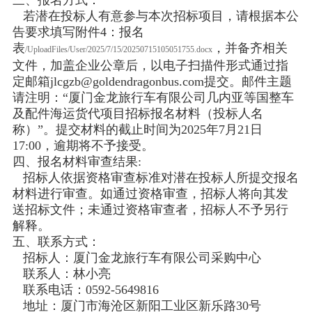
三、报名方式：
若潜在投标人有意参与本次招标项目，请根据本公
告要求填写附件4：报名
表
，并备齐相关
/UploadFiles/User/2025/7/15/20250715105051755.docx
文件，加盖企业公章后，以电子扫描件形式通过指
定邮箱jlcgzb@goldendragonbus.com提交。邮件主题
请注明：“厦门金龙旅行车有限公司几内亚等国整车
及配件海运货代项目招标报名材料（投标人名
称）”。提交材料的截止时间为2025年7月21日
17:00，逾期将不予接受。
四、报名材料审查结果:
招标人依据资格审查标准对潜在投标人所提交报名
材料进行审查。如通过资格审查，招标人将向其发
送招标文件；未通过资格审查者，招标人不予另行
解释。
五、联系方式：
招标人：厦门金龙旅行车有限公司采购中心
联系人：林小亮
联系电话：0592-5649816
地址：厦门市海沧区新阳工业区新乐路30号