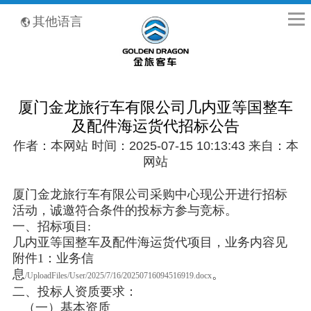
全国客服热线：400-8867-866
其他语言
厦门金龙旅行车有限公司几内亚等国整车
及配件海运货代招标公告
作者：本网站 时间：2025-07-15 10:13:43 来自：本
网站
厦门金龙旅行车有限公司采购中心现公开进行招标
活动，诚邀符合条件的投标方参与竞标。
一、招标项目:
几内亚等国整车及配件海运货代项目，业务内容见
附件1：业务信
息
。
/UploadFiles/User/2025/7/16/20250716094516919.docx
二、投标人资质要求：
（一）基本资质