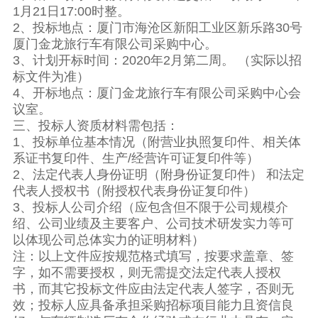
1月21日17:00时整。
2、投标地点：厦门市海沧区新阳工业区新乐路30号
厦门金龙旅行车有限公司采购中心。
3、计划开标时间：2020年2月第二周。 （实际以招
标文件为准）
4、开标地点：厦门金龙旅行车有限公司采购中心会
议室。
三、投标人资质材料需包括：
1、投标单位基本情况（附营业执照复印件、相关体
系证书复印件、生产/经营许可证复印件等）
2、法定代表人身份证明（附身份证复印件） 和法定
代表人授权书（附授权代表身份证复印件）
3、投标人公司介绍（应包含但不限于公司规模介
绍、公司业绩及主要客户、公司技术研发实力等可
以体现公司总体实力的证明材料）
注：以上文件应按规范格式填写，按要求盖章、签
字，如不需要授权，则无需提交法定代表人授权
书，而其它投标文件应由法定代表人签字，否则无
效；投标人应具备承担采购招标项目能力且资信良