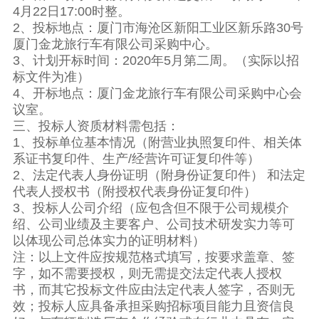
4月22日17:00时整。
2、投标地点：厦门市海沧区新阳工业区新乐路30号
厦门金龙旅行车有限公司采购中心。
3、计划开标时间：2020年5月第二周。（实际以招
标文件为准）
4、开标地点：厦门金龙旅行车有限公司采购中心会
议室。
三、投标人资质材料需包括：
1、投标单位基本情况（附营业执照复印件、相关体
系证书复印件、生产/经营许可证复印件等）
2、法定代表人身份证明（附身份证复印件） 和法定
代表人授权书（附授权代表身份证复印件）
3、投标人公司介绍（应包含但不限于公司规模介
绍、公司业绩及主要客户、公司技术研发实力等可
以体现公司总体实力的证明材料）
注：以上文件应按规范格式填写，按要求盖章、签
字，如不需要授权，则无需提交法定代表人授权
书，而其它投标文件应由法定代表人签字，否则无
效；投标人应具备承担采购招标项目能力且资信良