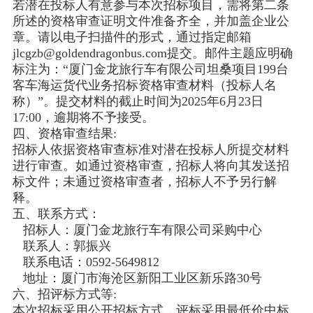
若潜在投标人有意参与本次招标项目，需将第二条
所述的资格审查证明文件准备齐全，并加盖企业公
章。请以电子扫描件的形式，通过指定邮箱
jlcgzb@goldendragonbus.com提交。邮件主题应明确
标注为：“厦门金龙旅行车有限公司坦桑项目199台
客车海运货代业务招标资格审查材料（投标人名
称）”。提交材料的截止时间为2025年6月23日
17:00，逾期将不予接受。
四、资格审查结果:
招标人依据资格审查标准对潜在投标人所提交材料
进行审查。如通过资格审查，招标人将向其发送招
标文件；未通过资格审查者，招标人不予另行解
释。
五、联系方式：
招标人：厦门金龙旅行车有限公司采购中心
联系人：郭振兴
联系电话：0592-5649812
地址：厦门市海沧区新阳工业区新乐路30号
六、招评标方式等:
本次招标采用公开招标方式，评标采用最低价中标