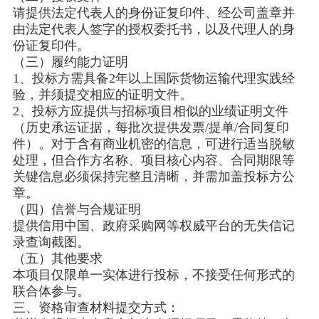
请提供法定代表人的身份证复印件、经公司盖章并
由法定代表人签字的授权委托书，以及代理人的身
份证复印件。
（三）履约能力证明
1、投标方需具备2年以上国际货物运输代理实践经
验，并须提交相应的证明文件。
2、投标方应提供与招标项目相似的业绩证明文件
（历史承运证据，每批次提供发票/提单/合同复印
件）。对于含有商业机密的信息，可进行适当脱敏
处理，但合作方名称、项目核心内容、合同期限等
关键信息必须保持完整且清晰，并需加盖投标方公
章。
（四）信誉与合规证明
提供信用中国、政府采购网等权威平台的无失信记
录查询截图。
（五）其他要求
本项目仅限单一实体进行投标，不接受任何形式的
联合体参与。
三、资格审查材料提交方式：