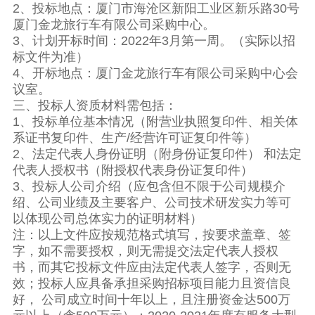
2、投标地点：厦门市海沧区新阳工业区新乐路30号
厦门金龙旅行车有限公司采购中心。
3、计划开标时间：2022年3月第一周。（实际以招
标文件为准）
4、开标地点：厦门金龙旅行车有限公司采购中心会
议室。
三、投标人资质材料需包括：
1、投标单位基本情况（附营业执照复印件、相关体
系证书复印件、生产/经营许可证复印件等）
2、法定代表人身份证明（附身份证复印件） 和法定
代表人授权书（附授权代表身份证复印件）
3、投标人公司介绍（应包含但不限于公司规模介
绍、公司业绩及主要客户、公司技术研发实力等可
以体现公司总体实力的证明材料）
注：以上文件应按规范格式填写，按要求盖章、签
字，如不需要授权，则无需提交法定代表人授权
书，而其它投标文件应由法定代表人签字，否则无
效；投标人应具备承担采购招标项目能力且资信良
好，
公司成立时间十年以上，且注册资金达
500
万