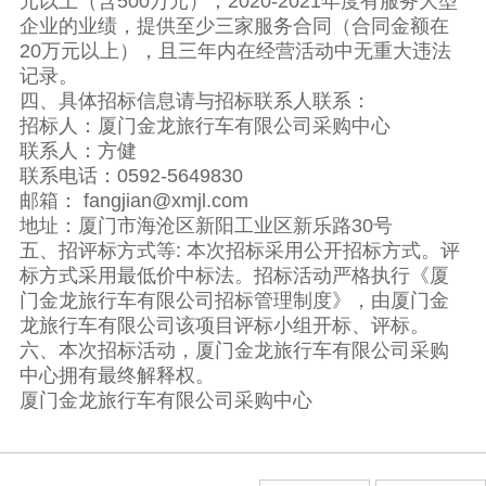
元以上（含
500
万元）；2020-2021年度有服务大型
企业的业绩，提供至少三家服务合同（合同金额在
20
万元以上），且三年内在经营活动中无重大违法
记录。
四、具体招标信息请与招标联系人联系：
招标人：厦门金龙旅行车有限公司采购中心
联系人：方健
联系电话：0592-5649830
邮箱： fangjian@xmjl.com
地址：厦门市海沧区新阳工业区新乐路30号
五、招评标方式等: 本次招标采用公开招标方式。评
标方式采用最低价中标法。招标活动严格执行《厦
门金龙旅行车有限公司招标管理制度》，由厦门金
龙旅行车有限公司该项目评标小组开标、评标。
六、本次招标活动，厦门金龙旅行车有限公司采购
中心拥有最终解释权。
厦门金龙旅行车有限公司采购中心