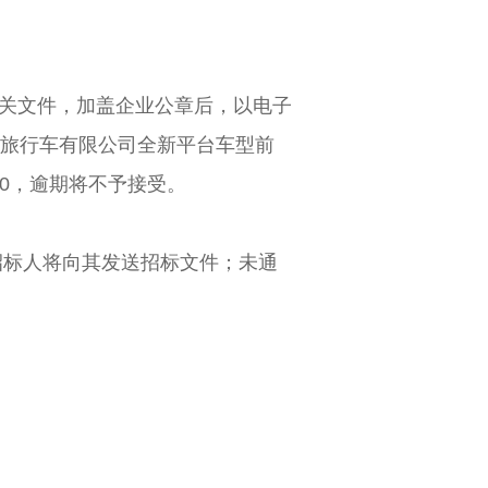
相关文件，加盖企业公章后，以电子
金龙旅行车有限公司
全新平台车型前
:00，逾期将不予接受。
招标人将向其发送招标文件；未通