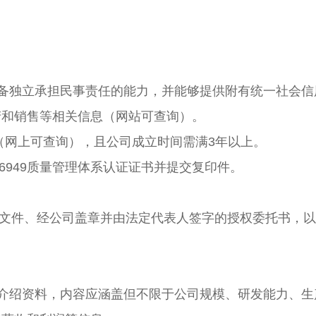
感心服务
维修信息平台
具备独立承担民事责任的能力，并能够提供附有统一社会
产和销售等相关信息（网站可查询）。
元（网上可查询）
，且
公司成立时间需满
3年
以上。
TF 16949质量管理体系认证证书并提交复印件。
文件、经公司盖章并由法定代表人签字的授权委托书，以
细介绍资料，内容应涵盖但不限于公司规模、研发能力、