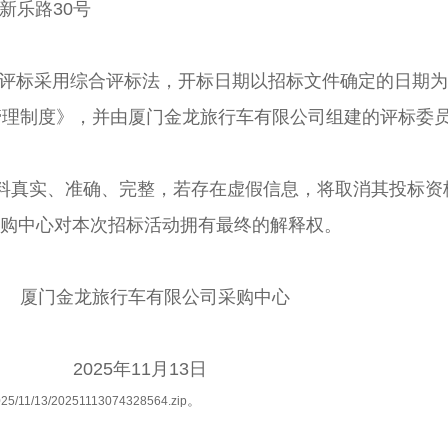
新乐路30号
评标采用综合评标法，开标日期以招标文件确定的日期为
管理制度》，并由厦门金龙旅行车有限公司组建的评标委
材料真实、准确、完整，若存在虚假信息，将取消其投标资
司采购中心对本次招标活动拥有最终的解释权。
厦门金龙旅行车有限公司采购中心
2025年11
月
1
3日
。
2025/11/13/20251113074328564.zip