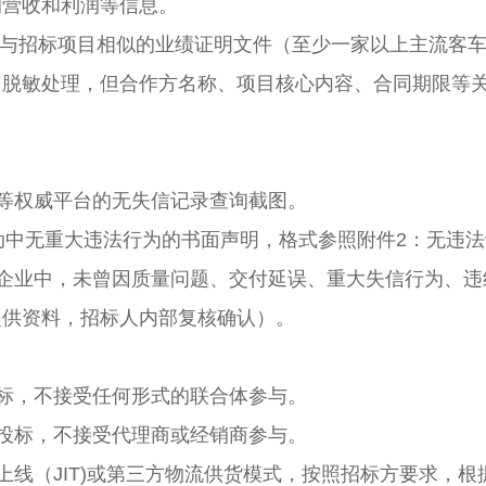
的营收和利润等信息。
年以来与招标项目相似的业绩证明文件（至少一家以上主流客
当脱敏处理，但合作方名称、项目核心内容、合同期限等
网等权威平台的无失信记录查询截图。
活动中无重大违法行为的书面声明，格式参照附件2：无违
属企业中，未曾因质量问题、交付延误、重大失信行为、
提供资料，招标人内部复核确认）。
投标，不接受任何形式的联合体参与。
商投标，不接受代理商或经销商参与。
送上线（JIT)或第三方物流供货模式，按照招标方要求，