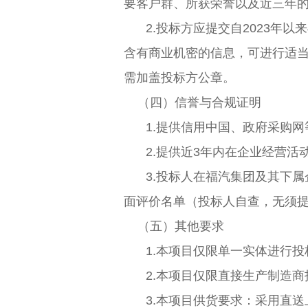
要客户群、所获荣誉以及近三年
2.投标方应提交自2023
含有商业机密的信息，可进行适
需加盖投标方公章。
（四）信誉与合规证明
1.提供信用中国、政府采购
2.提供近3年内在企业经营
3.投标人在福汽集团及其下
面评价名单（投标人自查，无须
（五）其他要求
1.本项目仅限单一实体进行
2.本项目仅限直接生产制造
3.本项目供货要求：采用直