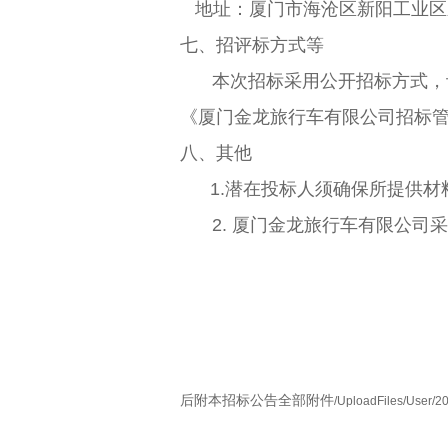
地址：厦门市海沧区新阳工业区
七、招评标方式等
本次招标采用公开招标方式，
《厦门金龙旅行车有限公司招标
八、其他
1.潜在投标人须确保所提供
2. 厦门金龙旅行车有限公
后附本招标公告全部附件
/UploadFiles/User/