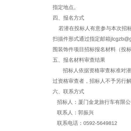
指定地点。
四、报名方式
若潜在投标人有意参与本次招
扫描件形式通过指定邮箱jlcgzb@g
围装饰件
项目招标报名材料（投
五、报名材料审查结果
招标人依据资格审查标准对
过资格审查者，招标人不予另行
六、联系方式
招标人：厦门金龙旅行车有限公
联系人：郭振兴
联系电话：0592-5649812