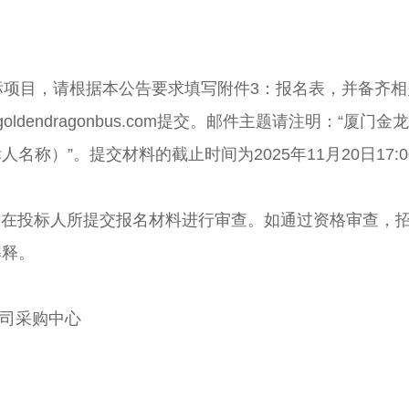
标项目，请根据本公告要求填写附件
3：报名表，并备齐
oldendragonbus.com提交。邮件主题请注明：“厦门
标人名称）
”。提交材料的截止时间为2025年
11月20
日
17
潜在投标人所提交报名材料进行审查。如通过资格审查，
解释。
司采购中心