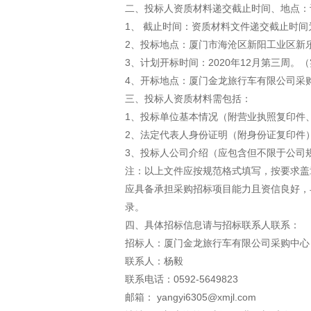
二、投标人资质材料递交截止时间、地点：
1、 截止时间：资质材料文件递交截止时间为20
2、投标地点：厦门市海沧区新阳工业区新
3、计划开标时间：2020年12月第三周。
4、开标地点：厦门金龙旅行车有限公司采
三、投标人资质材料需包括：
1、投标单位基本情况（附营业执照复印件
2、法定代表人身份证明（附身份证复印件
3、投标人公司介绍（应包含但不限于公司
注：以上文件应按规范格式填写，按要求盖
应具备承担采购招标项目能力且资信良好，
录。
四、具体招标信息请与招标联系人联系：
招标人：厦门金龙旅行车有限公司采购中心
联系人：杨毅
联系电话：0592-5649823
邮箱： yangyi6305@xmjl.com