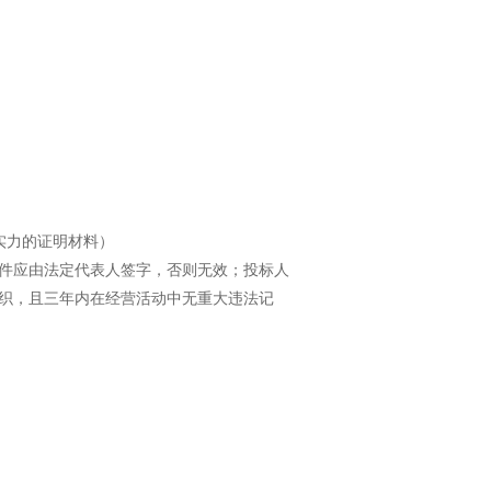
学习专栏
实力的证明材料）
件应由法定代表人签字，否则无效；投标人
织，且三年内在经营活动中无重大违法记