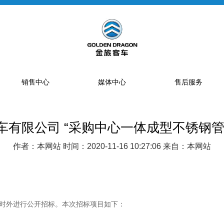
销售中心
媒体中心
售后服务
车有限公司 “采购中心一体成型不锈钢管
提车流程
新闻资讯
售后网点
销售网点
公告
特约服务站
作者：本网站 时间：2020-11-16 10:27:06 来自：本网站
海狮经销商
金旅专题
区域总代理
大中巴经销商
精彩视频
配件库
省级配件专卖商
对外进行公开招标。本次招标项目如下：
配件特许销售商