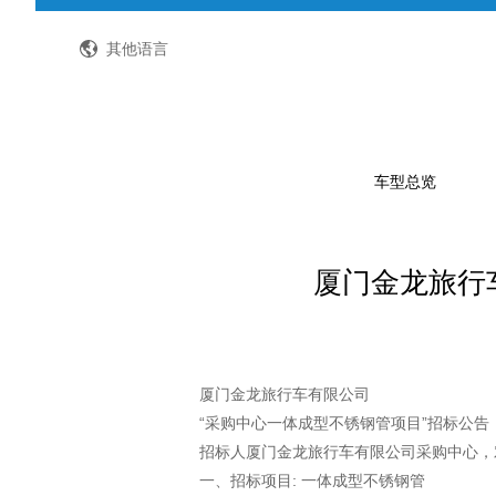
全国客服热线：400-8867-866
其他语言
车型总览
厦门金龙旅行
公路客车
公交客车
轻型客车及物流车
校车
厦门金龙旅行车有限公司
“采购中心一体成型不锈钢管项目”招标公告
特种车
招标人厦门金龙旅行车有限公司采购中心，
一、招标项目: 一体成型不锈钢管