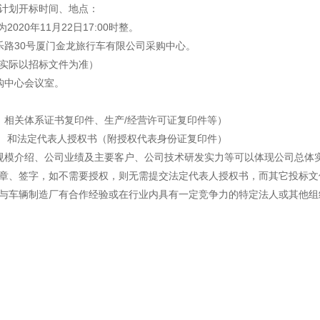
感心服务
计划开标时间、地点：
20年11月22日17:00时整。
维修信息平台
乐路30号厦门金龙旅行车有限公司采购中心。
（实际以招标文件为准）
购中心会议室。
、相关体系证书复印件、生产/经营许可证复印件等）
） 和法定代表人授权书（附授权代表身份证复印件）
规模介绍、公司业绩及主要客户、公司技术研发实力等可以体现公司总体
章、签字，如不需要授权，则无需提交法定代表人授权书，而其它投标文
与车辆制造厂有合作经验或在行业内具有一定竞争力的特定法人或其他组