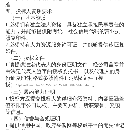
准
五、投标人资质要求：
（一）基本资质
1.必须拥有独立法人资格，具备独立承担民事责任的
能力，并能够提供附有统一社会信用代码的营业执
照复印件。
2.必须持有人力资源服务许可证，并能够提供该证复
印件。
（二）授权文件
1.请提供法定代表人的身份证明文件、经公司盖章并
由法定代表人签字的授权委托书，以及代理人的身
份证复印件,格式参照附件1：授权文件（模
板）
。
/UploadFiles/User/2025/9/1/20250901040444440.docx
（三）履约能力证明
1.投标方应提交投标人的详细介绍资料，内容应涵盖
但不限于公司规模、主要客户群、所获荣誉、奖项
等信息。
（四）信誉与合规证明
1.提供信用中国、政府采购网等权威平台的无失信记