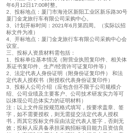
年6月12日17:00时整。
2、投标地点：厦门市海沧区新阳工业区新乐路30号
厦门金龙旅行车有限公司采购中心。
3、计划开标时间：2021年6月第四周。（实际以招
标文件为准）
4、开标地点：厦门金龙旅行车有限公司采购中心会
议室。
三、投标人资质材料需包括：
1、投标单位基本情况（附营业执照复印件、相关体
系证书复印件、生产/经营许可证复印件等）
2、法定代表人身份证明（附身份证复印件） 和法
定代表人授权书（附授权代表身份证复印件）
3、投标人公司介绍（应包含但不限于公司规模介
绍、公司业绩及主要客户、公司技术研发实力等可
以体现公司总体实力的证明材料）
注：以上文件应按规范格式填写，按要求盖章、签
字，如不需要授权，则无需提交法定代表人授权
书，而其它投标文件应由法定代表人签字，否则无
效；投标人应具备承担采购招标项目能力且资信良