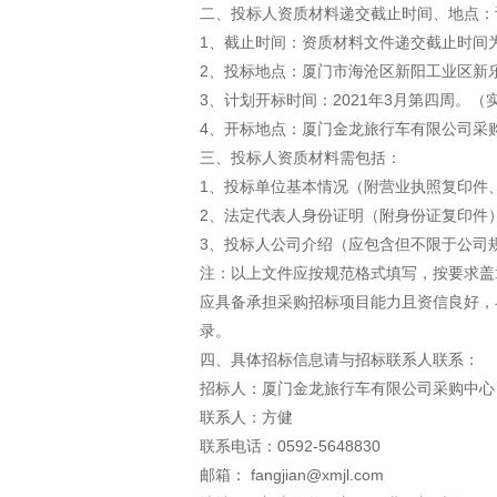
二、投标人资质材料递交截止时间、地点：
1、截止时间：资质材料文件递交截止时间为20
2、投标地点：厦门市海沧区新阳工业区新
3、计划开标时间：2021年3月第四周。
4、开标地点：厦门金龙旅行车有限公司采
三、投标人资质材料需包括：
1、投标单位基本情况（附营业执照复印件
2、法定代表人身份证明（附身份证复印件
3、投标人公司介绍（应包含但不限于公司
注：以上文件应按规范格式填写，按要求盖
应具备承担采购招标项目能力且资信良好，
录。
四、具体招标信息请与招标联系人联系：
招标人：厦门金龙旅行车有限公司采购中心
联系人：方健
联系电话：0592-5648830
邮箱： fangjian@xmjl.com