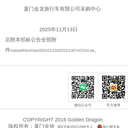
厦门金龙旅行车有限公司采购中心
2025年11
月
1
3日
后附本招标公告全部附
件
。
/UploadFiles/User/2025/11/13/2025111307423154.zip
微信公众号
官方微博
COPYRIGHT 2016 Golden Dragon
版权所有：厦门金旅
闽ICP备05021996号-1
闽公网安备