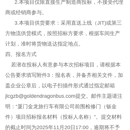
2.本项目仅限直接生产制造商投标，不接受代理
商或经销商参与。
3.本项目供货要求：采用直送上线（JIT)或第三
方物流供货模式，按照招标方要求，根据车间生产
计划，准时将货物送达指定地点。
四、报名方式
若潜在投标人有意参与本次招标项目，请根据本
公告要求填写附件
3：报名表，并备齐相关文件，加
盖企业公章后，以电子扫描件形式通过指定邮箱
jlcgzb@goldendragonbus.com提交。邮件主题请注
明：“厦门金龙旅行车有限公司前围检修
门（钣金
件）
项目招标报名材料（投标人名称）
”。提交材料
的截止时间为2025年
11月20
日
17:00，逾期将不予