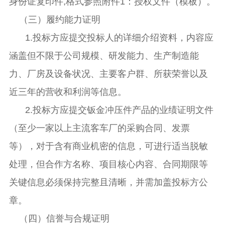
身份证复印件
,格式参照附件1：授权文件（模板）。
（三）履约能力证明
1.投标方应提交投标人的详细介绍资料，内容应
涵盖但不限于公司规模、研发能力、生产制造能
力、厂房及设备状况、主要客户群、所获荣誉以及
近三年的营收和利润等信息。
2.投标方应提交钣金冲压件产品的业绩证明文件
（至少一家以上主流客车厂的采购合同、发票
等），对于含有商业机密的信息，可进行适当脱敏
处理，但合作方名称、项目核心内容、合同期限等
关键信息必须保持完整且清晰，并需加盖投标方公
章。
（四）信誉与合规证明