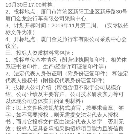
10月30日17:00时整。
2、投标地点：厦门市海沧区新阳工业区新乐路30号
厦门金龙旅行车有限公司采购中心。
3、计划开标时间：2019年11月第二周。（实际以招
标文件为准）
4、开标地点：厦门金龙旅行车有限公司采购中心会
议室。
三、投标人资质材料需包括：
1、投标单位基本情况（附营业执照复印件、相关体
系证书复印件、生产/经营许可证复印件等）
2、法定代表人身份证明（附身份证复印件） 和法定
代表人授权书（附授权代表身份证复印件）
3、投标人公司介绍（应包含但不限于公司规模介
绍、公司业绩及主要客户、公司技术研发实力等可
以体现公司总体实力的证明材料）
注：以上文件应按规范格式填写，按要求盖章、签
字，如不需要授权，则无需提交法定代表人授权
书，而其它投标文件应由法定代表人签字，否则无
效；投标人应具备承担采购招标项目能力且资信良