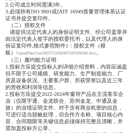
2.公司成立时间需满3年。
3.必须持有ISO 9001或IATF 16949质量管理体系认证
证书并提交复印件。
（二）授权文件
请提供法定代表人的身份证明文件、经公司盖章并
由法定代表人签字的授权委托书，以及代理人的身
份证复印件,格式参照附件1：授权文件（模
板）
。
/UploadFiles/User/2025/7/23/20250723051050562.docx
（三）履约能力证明
1.投标方应提交投标人的详细介绍资料，内容应涵盖
但不限于公司规模、研发能力、生产制造能力、厂
房及设备状况、主要客户群、所获荣誉以及近三年
的营收和利润等信息。
2.投标方应提交2022-2024年窗帘产品在主流客车企
业（仅限宇通、金龙联合、苏州金龙、中通及金
旅）的业绩证明文件。对于含有商业机密的信息，
可进行适当脱敏处理，但合作方名称、项目核心内
容、合同期限等关键信息必须保持完整且清晰，并
需加盖投标方公章。