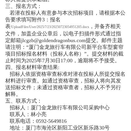
三、报名方式：
若潜在投标人有意参与本次招标项目，请根据本公
告要求填写附件3：报名
表
，并备齐相关
/UploadFiles/User/2025/7/23/20250723054951205.docx
文件，加盖企业公章后，以电子扫描件形式通过指
定邮箱jlcgzb@goldendragonbus.com提交。邮件主题
请注明：“厦门金龙旅行车有限公司新平台车型窗帘
项目招标报名材料（投标人名称）”。提交材料的截
止时间为2025年7月30日17:00，逾期将不予接受。
四、报名材料审查结果:
招标人依据资格审查标准对潜在投标人所提交报名
材料进行审查。如通过资格审查，招标人将向其发
送招标文件；未通过资格审查者，招标人不予另行
解释。
五、联系方式：
招标人：厦门金龙旅行车有限公司采购中心
联系人：林小亮
联系电话：0592-5649816
地址：厦门市海沧区新阳工业区新乐路30号