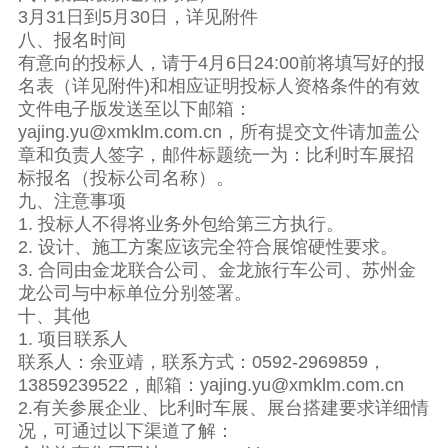
3月31日到5月30日，详见附件
八、报名时间
有意向的投标人，请于4月6日24:00前将填写好的报
名表（详见附件)和相应证明投标人资格条件的有效
文件电子版发送至以下邮箱：
yajing.yu@xmklm.com.cn，所有提交文件请加盖公
章和负责人签字，邮件标题统一为：比利时车展招
标报名（投标公司名称）。
九、注意事项
1. 投标人不得将业务外包给第三方执行。
2. 设计、施工方案应该完全符合展馆硬性要求。
3. 合同由金龙联合公司、金龙旅行车公司、苏州金
龙公司与中标单位分别签署。
十、其他
1. 项目联系人
联系人：余亚靖，联系方式：0592-2969859，
13859239522，邮箱：yajing.yu@xmklm.com.cn
2.有关参展企业、比利时车展、展台搭建要求详细情
况，可通过以下渠道了解：