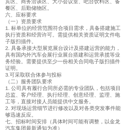
宾区、商务洽谈区、大小会议室、吧台饮料区、备
餐区、后勤储物区。
六、应标要求
（一）资质要求
1. 标单位的经营范围符合项目需求，具备搭建施工
执行资质和经营许可。需提供相关资质证明文件电
子版扫描件。
2. 具备承接大型展览展台设计及搭建运营的能力，
具有国内外汽车会展行业展台搭建和运营承揽等业
务经验。需要提供至少一份相关合同电子版扫描件
证明。
3.可采取联合体参与投标
（二）服务团队要求
1. 公司具有履行合同所必需的专业团队，包括项目
总监、客户经理、执行经理、创意经理、监理、施
工等，直接对接人员能提供中文服务。
2. 对现场运营细节进行修改以及对各类突发事件能
够迅速反应。
七、招标时间安排（具体时间可能有调整，以金龙
汽车集团最新通知为准）