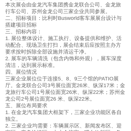
本次展会由金龙汽车集团携金龙联合公司、金龙旅
行车公司、苏州金龙公司三家企业共同参展。
二、招标项目：比利时Busworld客车展展台设计与
搭建项目招标
三、招标内容：
1. 展位整体设计、施工执行、设备提供和维护、活
动配合、现场卫生打扫，展会结束后应按照主办方
要求按时拆除全部设施并清运干净。
2. 展车的车辆清洗（包含内饰和外观），展车深度
清洁，达到展示标准。
四、展位情况
三家企业展位位于连接5、8、9三个馆的PATIO展
厅。金龙联合公司3号展位面宽26米、纵深17米；金
龙旅行车公司1号展位面宽26米、纵深22米；苏州金
龙公司2号展位面宽26 米、纵深22米。
五、展位布局要求
1. 在金龙汽车集团大框架下，三家企业功能区各自
独立。
2. 三家企业均需要：车辆展示区、新闻发布区、迎