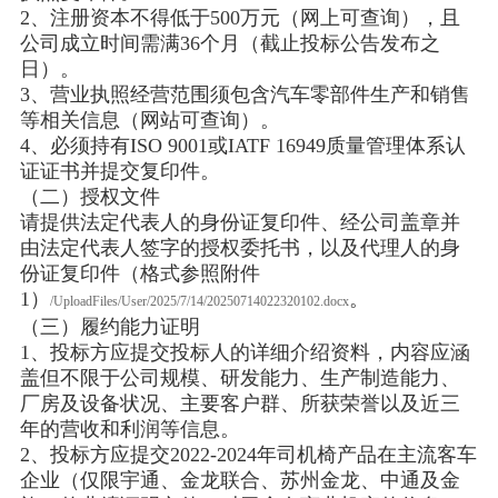
2、注册资本不得低于500万元（网上可查询），且
公司成立时间需满36个月（截止投标公告发布之
日）。
3、营业执照经营范围须包含汽车零部件生产和销售
等相关信息（网站可查询）。
4、必须持有ISO 9001或IATF 16949质量管理体系认
证证书并提交复印件。
（二）授权文件
请提供法定代表人的身份证复印件、经公司盖章并
由法定代表人签字的授权委托书，以及代理人的身
份证复印件（格式参照附件
1）
。
/UploadFiles/User/2025/7/14/20250714022320102.docx
（三）履约能力证明
1、投标方应提交投标人的详细介绍资料，内容应涵
盖但不限于公司规模、研发能力、生产制造能力、
厂房及设备状况、主要客户群、所获荣誉以及近三
年的营收和利润等信息。
2、投标方应提交2022-2024年司机椅产品在主流客车
企业（仅限宇通、金龙联合、苏州金龙、中通及金