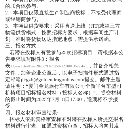
的联合体参与。
2、本项目仅限直接生产制造商投标，不接受代理商
或经销商参与。
3、本项目供货要求：采用直送上线（JIT)或第三方
物流供货模式，按照招标方要求，根据车间生产计
划，准时将货物送达指定地点，需提供承诺函。
三、报名方式：
若潜在投标人有意参与本次招标项目，请根据本公
告要求填写附件3：报名
表
，并备齐相关
/UploadFiles/User/2025/7/12/20250712010051529.docx
文件，加盖企业公章后，以电子扫描件形式通过指
定邮箱jlcgzb@goldendragonbus.com提交。邮件主题
请注明：“厦门金龙旅行车有限公司全新平台车型司
机椅项目招标报名材料（投标人名称）”。提交材料
的截止时间为2025年7月18日17:00，逾期将不予接
受。
四、报名材料审查结果:
招标人依据资格审查标准对潜在投标人所提交报名
材料进行审查。如通过资格审查，招标人将向其发