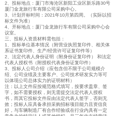
2、投标地点：厦门市海沧区新阳工业区新乐路30号
厦门金龙旅行车有限公司采购中心。
3、计划开标时间：2021年10月第四周。（实际以招
标文件为准）
4、开标地点：厦门金龙旅行车有限公司采购中心会
议室。
三、投标人资质材料需包括：
1、投标单位基本情况（附营业执照复印件、相关体
系证书复印件、生产/经营许可证复印件等）
2、法定代表人身份证明（附身份证复印件） 和法定
代表人授权书（附授权代表身份证复印件）
3、投标人公司介绍（应包含但不限于公司规模介
绍、公司业绩及主要客户、公司技术研发实力等可
以体现公司总体实力的证明材料）
注：以上文件应按规范格式填写，按要求盖章、签
字，如不需要授权，则无需提交法定代表人授权
书，而其它投标文件应由法定代表人签字，否则无
效；投标人应具备承担采购招标项目能力且资信良
好，与车辆制造厂有合作经验或在行业内具有一定