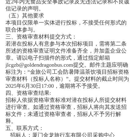
近2年内无食品安全事故记录及无违法记录和不良诚
信记录的声明。
（五）其他要求
本项目仅限单一实体进行投标，不接受任何形式的
联合体参与。
三、资格审查材料提交方式：
若潜在投标人有意参与本次招标项目，需将第二条
所述的资格审查证明文件准备齐全，并加盖企业公
章。请以电子扫描件的形式，通过指定邮箱
jlcgzb@goldendragonbus.com提交。邮件主题应明确
标注为：“金旅公司工会防暑降温茶饮项目招标资格
审查材料（投标人名称）”。提交材料的截止时间为
2025年6月30日17:00，逾期将不予接受。
四、资格审查结果:
招标人依据资格审查标准对潜在投标人所提交材料
进行审查。如通过资格审查，招标人将向其发送招
标文件；未通过资格审查者，招标人不予另行解
释。
五、联系方式：
招标人：厦门金龙旅行车有限公司采购中心