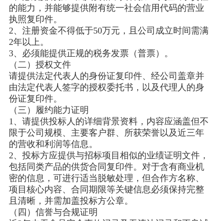
的能力，并能够提供附有统一社会信用代码的营业
执照复印件。
2、注册资金不得低于50万元，且公司成立时间需满
2年以上。
3、必须能提供正规的税务发票（普票）。
（二）授权文件
请提供法定代表人的身份证复印件、经公司盖章并
由法定代表人签字的授权委托书，以及代理人的身
份证复印件。
（三）履约能力证明
1、请提供投标人的详细背景资料，内容应涵盖但不
限于公司规模、主要客户群、所获荣誉以及近三年
的营收和利润等信息。
2、投标方应提供与招标项目相似的业绩证明文件，
包括同类产品的供货合同复印件。对于含有商业机
密的信息，可进行适当脱敏处理，但合作方名称、
项目核心内容、合同期限等关键信息必须保持完整
且清晰，并需加盖投标方公章。
（四）信誉与合规证明