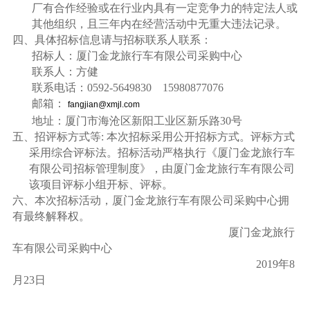
厂有合作经验或在行业内具有一定竞争力的特定法人或
其他组织，且三年内在经营活动中无重大违法记录。
四、具体招标信息请与招标联系人联系：
招标人：厦门金龙旅行车有限公司采购中心
联系人：方健
联系电话：
0592-5649830 15980877076
邮箱：
fangjian@xmjl.com
地址：厦门市海沧区新阳工业区新乐路
30
号
五、招评标方式等
:
本次招标采用公开招标方式。评标方式
采用综合评标法。招标活动严格执行《厦门金龙旅行车
有限公司招标管理制度》，由厦门金龙旅行车有限公司
该项目评标小组开标、评标。
六、本次招标活动，厦门金龙旅行车有限公司采购中心拥
有最终解释权。
厦门金龙旅行
车有限公司采购中心
2019
年
8
月
23
日