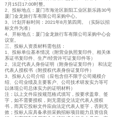
7月15日17:00时整。
2、投标地点：厦门市海沧区新阳工业区新乐路30号
厦门金龙旅行车有限公司采购中心。
3、计划开标时间：2021年8月第四周。（实际以招
标文件为准）
4、开标地点：厦门金龙旅行车有限公司采购中心会
议室。
三、投标人资质材料需包括：
1、投标单位基本情况（附营业执照复印件、相关体
系证书复印件、生产/经营许可证复印件等）
2、法定代表人身份证明（附身份证复印件） 和法定
代表人授权书（附授权代表身份证复印件）
3、投标人公司介绍（应包含但不限于公司规模介
绍、公司业绩及主要客户、公司技术研发实力等可
以体现公司总体实力的证明材料）
注：以上文件应按规范格式填写，按要求盖章、签
字，如不需要授权，则无需提交法定代表人授权
书，而其它投标文件应由法定代表人签字，否则无
效；投标人应具备承担采购招标项目能力且资信良