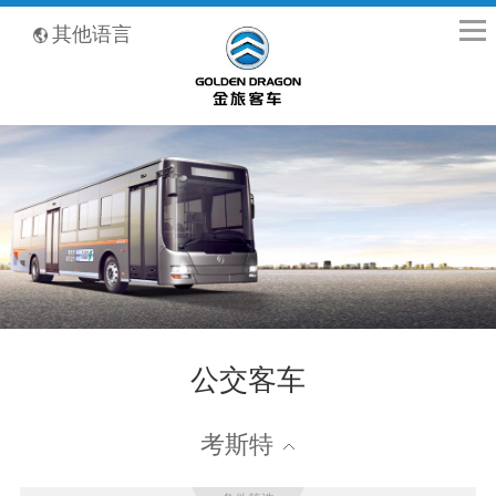
全国客服热线：400-8867-866
其他语言
公交客车
考斯特