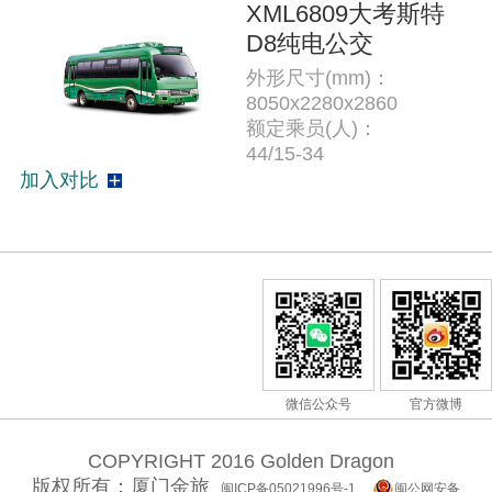
XML6809大考斯特
D8纯电公交
外形尺寸(mm)：
8050x2280x2860
额定乘员(人)：
44/15-34
加入对比
微信公众号
官方微博
COPYRIGHT 2016 Golden Dragon
版权所有：厦门金旅
闽ICP备05021996号-1
闽公网安备