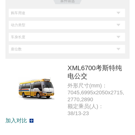
条件筛选
XML6700考斯特纯
电公交
外形尺寸(mm)：
7045,6995x2050x2715,
2770,2890
额定乘员(人)：
38/13-23
加入对比