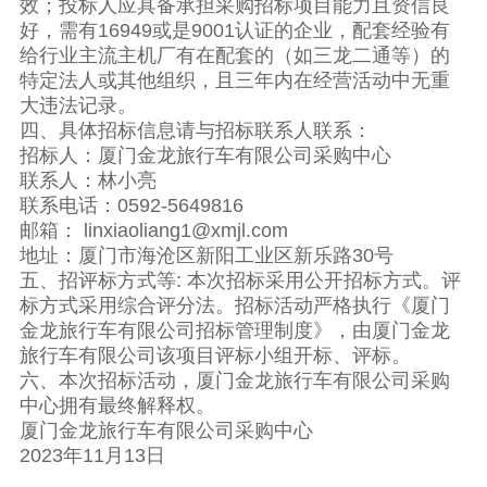
效；投标人应具备承担采购招标项目能力且资信良
好，需有16949或是9001认证的企业，配套经验有
给行业主流主机厂有在配套的（如三龙二通等）的
特定法人或其他组织，且三年内在经营活动中无重
大违法记录。
四、具体招标信息请与招标联系人联系：
招标人：厦门金龙旅行车有限公司采购中心
联系人：林小亮
联系电话：0592-5649816
邮箱： linxiaoliang1@xmjl.com
地址：厦门市海沧区新阳工业区新乐路30号
五、招评标方式等: 本次招标采用公开招标方式。评
标方式采用综合评分法。招标活动严格执行《厦门
金龙旅行车有限公司招标管理制度》，由厦门金龙
旅行车有限公司该项目评标小组开标、评标。
六、本次招标活动，厦门金龙旅行车有限公司采购
中心拥有最终解释权。
厦门金龙旅行车有限公司采购中心
2023年11月13日