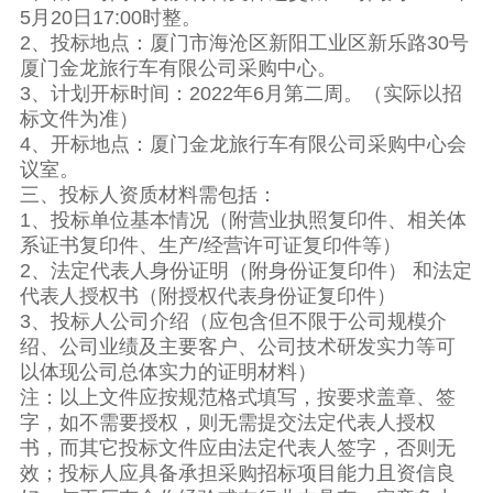
5月20日17:00时整。
2、投标地点：厦门市海沧区新阳工业区新乐路30号
厦门金龙旅行车有限公司采购中心。
3、计划开标时间：2022年6月第二周。（实际以招
标文件为准）
4、开标地点：厦门金龙旅行车有限公司采购中心会
议室。
三、投标人资质材料需包括：
1、投标单位基本情况（附营业执照复印件、相关体
系证书复印件、生产/经营许可证复印件等）
2、法定代表人身份证明（附身份证复印件） 和法定
代表人授权书（附授权代表身份证复印件）
3、投标人公司介绍（应包含但不限于公司规模介
绍、公司业绩及主要客户、公司技术研发实力等可
以体现公司总体实力的证明材料）
注：以上文件应按规范格式填写，按要求盖章、签
字，如不需要授权，则无需提交法定代表人授权
书，而其它投标文件应由法定代表人签字，否则无
效；投标人应具备承担采购招标项目能力且资信良