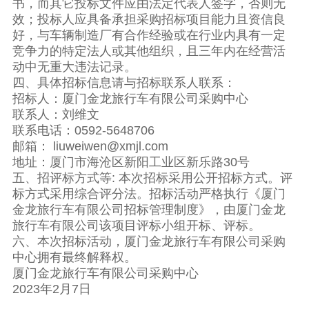
书，而其它投标文件应由法定代表人签字，否则无
效；投标人应具备承担采购招标项目能力且资信良
好，与车辆制造厂有合作经验或在行业内具有一定
竞争力的特定法人或其他组织，且三年内在经营活
动中无重大违法记录。
四、具体招标信息请与招标联系人联系：
招标人：厦门金龙旅行车有限公司采购中心
联系人：刘维文
联系电话：0592-5648706
邮箱： liuweiwen@xmjl.com
地址：厦门市海沧区新阳工业区新乐路30号
五、招评标方式等: 本次招标采用公开招标方式。评
标方式采用综合评分法。招标活动严格执行《厦门
金龙旅行车有限公司招标管理制度》，由厦门金龙
旅行车有限公司该项目评标小组开标、评标。
六、本次招标活动，厦门金龙旅行车有限公司采购
中心拥有最终解释权。
厦门金龙旅行车有限公司采购中心
2023年2月7日