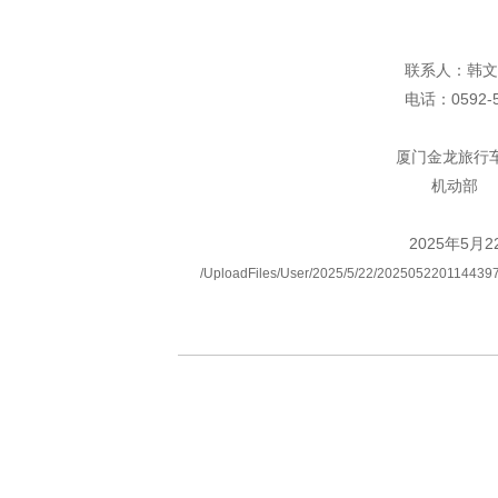
联系人：韩文
电话：
0592-
厦门金龙旅行车有
机动部
2025年
5
月
2
/UploadFiles/User/2025/5/22/2025052201144397