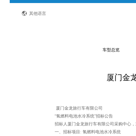
全国客服热线：400-8867-866
其他语言
车型总览
厦门金
公路客车
公交客车
轻型客车及物流车
校车
厦门金龙旅行车有限公司
“氢燃料电池水冷系统”招标公告
特种车
招标人厦门金龙旅行车有限公司采购中心，
一、招标项目: 氢燃料电池水冷系统