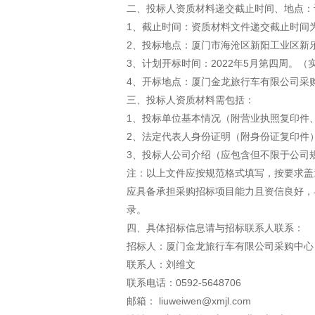
二、投标人资质材料递交截止时间、地点：
1、截止时间：资质材料文件递交截止时间为20
2、投标地点：厦门市海沧区新阳工业区新
3、计划开标时间：2022年5月第四周。
4、开标地点：厦门金龙旅行车有限公司采
三、投标人资质材料需包括：
1、投标单位基本情况（附营业执照复印件
2、法定代表人身份证明（附身份证复印件
3、投标人公司介绍（应包含但不限于公司
注：以上文件应按规范格式填写，按要求盖
应具备承担采购招标项目能力且资信良好，
录。
四、具体招标信息请与招标联系人联系：
招标人：厦门金龙旅行车有限公司采购中心
联系人：刘维文
联系电话：0592-5648706
邮箱： liuweiwen@xmjl.com