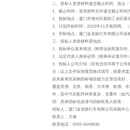
二、投标人资质材料递交截止时间、地点：
1、截止时间：资质材料文件递交截止时间为20
2、投标地点：厦门市海沧区新阳工业区新
3、计划开标时间：2023年11月第四周。
4、开标地点：厦门金龙旅行车有限公司采
三、投标人资质材料需包括：
1、投标单位基本情况（附营业执照复印件
2、法定代表人身份证明（附身份证复印件
3、投标人公司介绍（应包含但不限于公司
注：以上文件应按规范格式填写，按要求盖
应具备承担采购招标项目能力且资信良好，
覆盖亚洲、北美、南美、大洋洲、欧洲、非
件，其中汽车配件种类复杂，含重件（如汽
四、具体招标信息请与招标联系人联系：
招标人：厦门金龙旅行车有限公司采购中心
联系人：方健
联系电话：0592-5649830