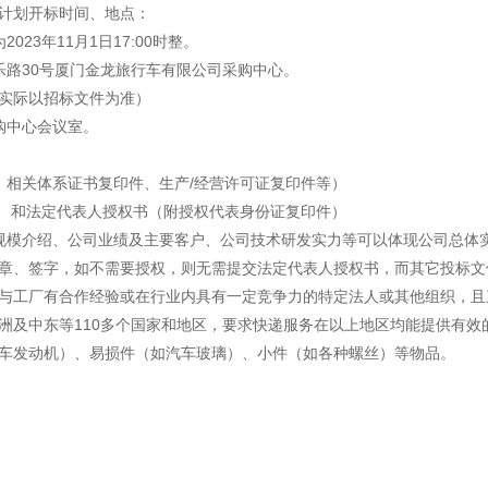
感心服务
计划开标时间、地点：
23年11月1日17:00时整。
维修信息平台
乐路30号厦门金龙旅行车有限公司采购中心。
（实际以招标文件为准）
购中心会议室。
、相关体系证书复印件、生产/经营许可证复印件等）
） 和法定代表人授权书（附授权代表身份证复印件）
规模介绍、公司业绩及主要客户、公司技术研发实力等可以体现公司总体
章、签字，如不需要授权，则无需提交法定代表人授权书，而其它投标文
与工厂有合作经验或在行业内具有一定竞争力的特定法人或其他组织，且
洲及中东等110多个国家和地区，要求快递服务在以上地区均能提供有效
车发动机）、易损件（如汽车玻璃）、小件（如各种螺丝）等物品。