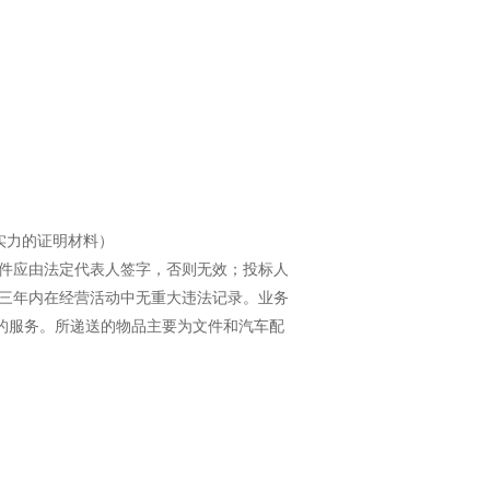
学习专栏
实力的证明材料）
件应由法定代表人签字，否则无效；投标人
三年内在经营活动中无重大违法记录。业务
的服务。所递送的物品主要为文件和汽车配