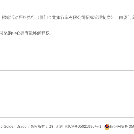
式，招标活动严格执行《厦门金龙旅行车有限公司招标管理制度》，由厦门
司采购中心拥有最终解释权。
6 Golden Dragon
版权所有：厦门金旅
闽ICP备05021996号-1
闽公网安备 350