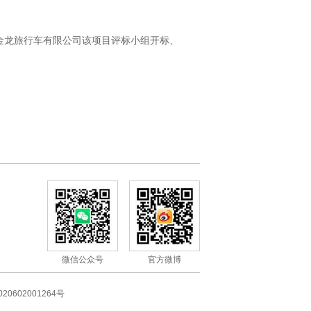
金龙旅行车有限公司该项目评标小组开标、
微信公众号
官方微博
20602001264号