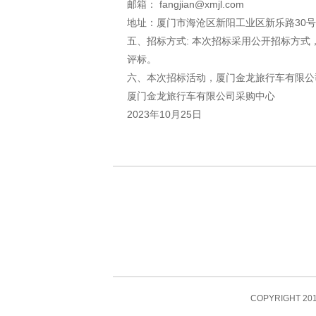
邮箱： fangjian@xmjl.com
地址：厦门市海沧区新阳工业区新乐路30号
五、招标方式: 本次招标采用公开招标方
评标。
六、本次招标活动，厦门金龙旅行车有限公
厦门金龙旅行车有限公司采购中心
2023年10月25日
COPYRIGHT 201