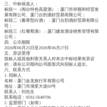
三、
中标候选人：
标段一（闽台特色高梁酒）：厦门市祥顺和经贸发
展有限公司、厦门台韵酒好贸易有限公司；
标段二（酱香型白酒）：厦门台韵酒好贸易有限公
司；
标段三（红葡萄酒）：厦门建发酒业销售管理有限
公司；
四、公示期限
2026年06月25日至2026年06月27日
五、异议受理
投标人或其他利害关系人对本次中标结果有异议
的，请在公示期内以书面形式向招标人提出。
六、联系方式
1. 招标人
名称：厦门金龙旅行车有限公司
地址：厦门市湖里大道69号
联系人：刘先生
联系电话：0592-5648706
2. 监督部门（如有）