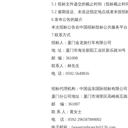
5.1 投标文件递交的截止时间（投标截止时间
5.2 逾期送达、未送达指定地点或者未按
6.发布公告的媒介
本次招标公告在中国招标投标公共服务平台（www.
7.联系方式
招标人：厦门金龙旅行车有限公司
地 址：厦门市海沧新阳工业区新乐路30号
邮 编：361008
联系人：林先生
电 话：0592-5649816
招标代理机构：中国远东国际招标有限公司
厦门分公司地址：厦门市湖里区高崎南五路22
邮 编：361007
联 系 人：黄女士
电 话：0592-2965878#8002
电子邮箱：fareastxmbranch@126.com