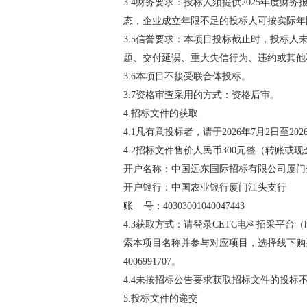
3.4财务要求：投标人须提供2025年度
态，企业成立年限不足的投标人可按实际年
3.5信誉要求：本项目投标截止时，投标
题、交付延误、重大失信行为、违约或其他
3.6本项目不接受联合体投标。
3.7资格审查采用的方式：资格后审。
4.招标文件的获取
4.1凡有意投标者，请于2026年7月2日至2
4.2招标文件售价人民币300元整（转账
开户名称：中国远东国际招标有限公司厦门
开户银行：中国农业银行厦门江头支行
账 号：40303001040047443
4.3获取方式：请登录CETC电科招采平台（ht
索本项目名称并参与对应项目，选择线下购
4006991707。
4.4未按招标公告要求获取招标文件的投标
5.投标文件的递交