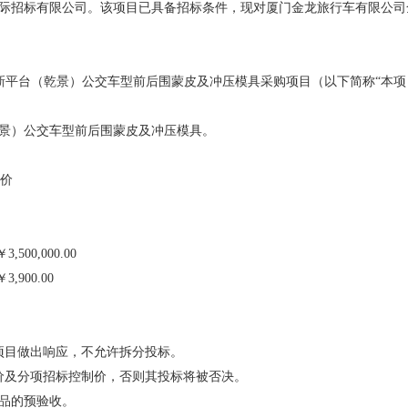
感心服务
际招标有限公司。该项目已具备招标条件，现对厦门金龙旅行车有限公司
维修信息平台
全新平台（乾景）公交车型前后围蒙皮及冲压模具采购项目（以下简称“本项
景）公交车型前后围蒙皮及冲压模具。
制价
00,000.00
900.00
项目做出响应，不允许拆分投标。
价及分项招标控制价，否则其投标将被否决。
产品的预验收。