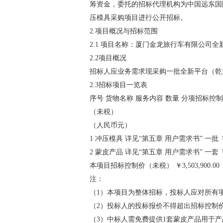
筹资金，委托的招标代理机构为中国远东国
压模具采购项目进行公开招标。
2.项目概况与招标范围
2.1 项目名称：厦门金龙旅行车有限公司
2.2项目概况
招标人应业务需求现采购一批全新平台（乾
2.3招标项目一览表
序号 货物名称 服务内容 数量 分项招标控
（未税）
（人民币元）
1 冲压模具 详见“第五章 用户需求书” 一批 ￥3,5
2 蒙皮产品 详见“第五章 用户需求书” 一套 ￥3,
本项目招标控制价（未税） ￥3,503,900.00
注：
（1）本项目为整体招标，投标人应对所有
（2）投标人的投标报价不得超出招标控制
（3）中标人需免费提供1套蒙皮产品用于