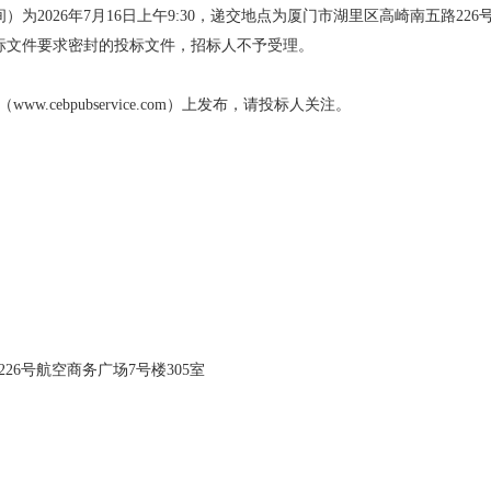
）为2026年7月16日上午9:30，递交地点为厦门市湖里区高崎南五路226
招标文件要求密封的投标文件，招标人不予受理。
cebpubservice.com）上发布，请投标人关注。
6号航空商务广场7号楼305室