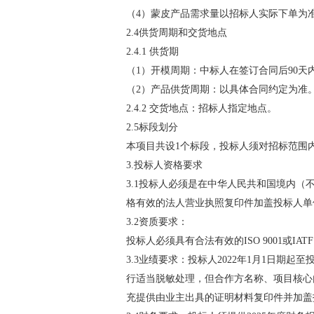
（4）蒙皮产品需求量以招标人实际下单为
2.4供货周期和交货地点
2.4.1 供货期
（1）开模周期：中标人在签订合同后90
（2）产品供货周期：以具体合同约定为准
2.4.2 交货地点：招标人指定地点。
2.5标段划分
本项目共设1个标段，投标人须对招标范围
3.投标人资格要求
3.1投标人必须是在中华人民共和国境内
格有效的法人营业执照复印件加盖投标人单
3.2资质要求：
投标人必须具有合法有效的ISO 9001或I
3.3业绩要求：投标人2022年1月1日
行适当脱敏处理，但合作方名称、项目核心
充提供由业主出具的证明材料复印件并加盖