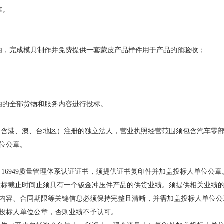
准。
天内，完成模具制作并免费提供一套蒙皮产品样件用于产品的预验收；
。
内的全部货物和服务内容进行投标。
（不含港、澳、台地区）注册的独立法人，营业执照经营范围须包含汽车零
位公章。
ATF 16949质量管理体系认证证书，须提供证书复印件并加盖投标人单位公章
期起至投标截止时间止须具有一个钣金冲压件产品的供货业绩。须提供相关业
内容、合同期限等关键信息必须保持完整且清晰，并需加盖投标人单位公
投标人单位公章，否则业绩不予认可。