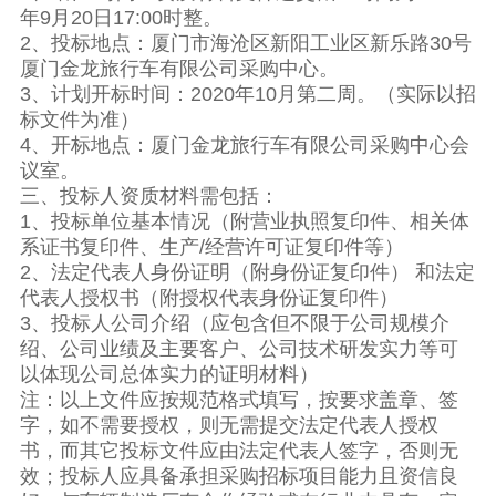
年9月20日17:00时整。
2、投标地点：厦门市海沧区新阳工业区新乐路30号
厦门金龙旅行车有限公司采购中心。
3、计划开标时间：2020年10月第二周。（实际以招
标文件为准）
4、开标地点：厦门金龙旅行车有限公司采购中心会
议室。
三、投标人资质材料需包括：
1、投标单位基本情况（附营业执照复印件、相关体
系证书复印件、生产/经营许可证复印件等）
2、法定代表人身份证明（附身份证复印件） 和法定
代表人授权书（附授权代表身份证复印件）
3、投标人公司介绍（应包含但不限于公司规模介
绍、公司业绩及主要客户、公司技术研发实力等可
以体现公司总体实力的证明材料）
注：以上文件应按规范格式填写，按要求盖章、签
字，如不需要授权，则无需提交法定代表人授权
书，而其它投标文件应由法定代表人签字，否则无
效；投标人应具备承担采购招标项目能力且资信良