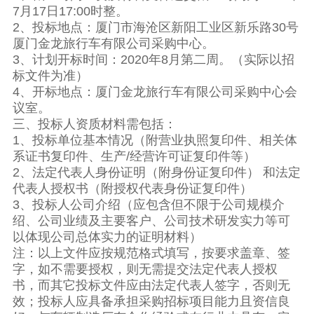
7月17日17:00时整。
2、投标地点：厦门市海沧区新阳工业区新乐路30号
厦门金龙旅行车有限公司采购中心。
3、计划开标时间：2020年8月第二周。（实际以招
标文件为准）
4、开标地点：厦门金龙旅行车有限公司采购中心会
议室。
三、投标人资质材料需包括：
1、投标单位基本情况（附营业执照复印件、相关体
系证书复印件、生产/经营许可证复印件等）
2、法定代表人身份证明（附身份证复印件） 和法定
代表人授权书（附授权代表身份证复印件）
3、投标人公司介绍（应包含但不限于公司规模介
绍、公司业绩及主要客户、公司技术研发实力等可
以体现公司总体实力的证明材料）
注：以上文件应按规范格式填写，按要求盖章、签
字，如不需要授权，则无需提交法定代表人授权
书，而其它投标文件应由法定代表人签字，否则无
效；投标人应具备承担采购招标项目能力且资信良