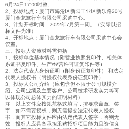
6月24日17:00时整。
2、投标地点：厦门市海沧区新阳工业区新乐路30号
厦门金龙旅行车有限公司采购中心。
3、计划开标时间：2022年7月第一周。（实际以招
标文件为准）
4、开标地点：厦门金龙旅行车有限公司采购中心会
议室。
三、投标人资质材料需包括：
1、投标单位基本情况（附营业执照复印件、相关体
系证书复印件、生产/经营许可证复印件等）
2、法定代表人身份证明（附身份证复印件） 和法定
代表人授权书（附授权代表身份证复印件）
3、投标人公司介绍（应包含但不限于公司规模介
绍、公司业绩及主要客户、公司技术研发实力等可
以体现公司总体实力的证明材料）
注：以上文件应按规范格式填写，按要求盖章、签
字，如不需要授权，则无需提交法定代表人授权
书，而其它投标文件应由法定代表人签字，否则无
效；投标人应具备承担采购招标项目能力且资信良