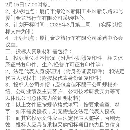
2月15日17:00时整。
2、投标地点：厦门市海沧区新阳工业区新乐路30号
厦门金龙旅行车有限公司采购中心。
3、计划开标时间：2025年3月第二周。（实际以招
标文件为准）
4、开标地点：厦门金龙旅行车有限公司采购中心会
议室。
三、投标人资质材料需包括：
1、投标单位基本情况（附营业执照复印件、相关体
系证书复印件、生产/经营许可证复印件等）
2、法定代表人身份证明（附身份证复印件） 和法定
代表人授权书（附授权代表身份证复印件）
3、投标人公司介绍（应包含但不限于公司规模介
绍、公司业绩及主要客户、公司技术研发实力等可
以体现公司总体实力的证明材料）
注：以上文件应按规范格式填写，按要求盖章、签
字，如不需要授权，则无需提交法定代表人授权
书，而其它投标文件应由法定代表人签字，否则无
效；投标人应具备承担采购招标项目能力且资信良