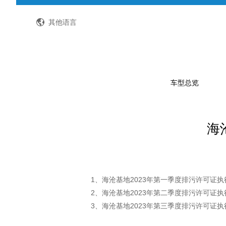
全国客服热线：400-8867-866
其他语言
车型总览
海
公路客车
公交客车
轻型客车及物流车
校车
1、海沧基地2023年第一季度排污许可证执
2、海沧基地2023年第二季度排污许可证执
特种车
3、海沧基地2023年第三季度排污许可证执