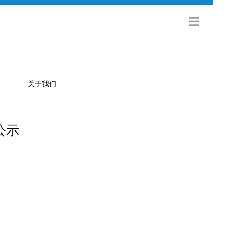
关于我们
公示
公司简介
金旅科技
海外发展
社会招聘
校园招聘
联系方式