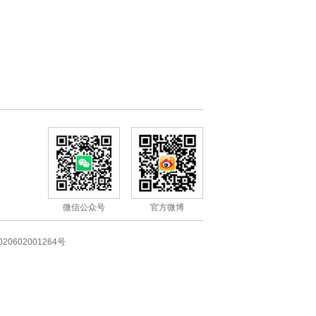
学习专栏
微信公众号
官方微博
20602001264号