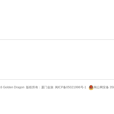
感心服务
维修信息平台
6 Golden Dragon
版权所有：厦门金旅
闽ICP备05021996号-1
闽公网安备 350