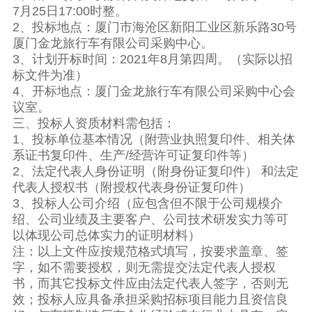
7月25日17:00时整。
2、投标地点：厦门市海沧区新阳工业区新乐路30号
厦门金龙旅行车有限公司采购中心。
3、计划开标时间：2021年8月第四周。（实际以招
标文件为准）
4、开标地点：厦门金龙旅行车有限公司采购中心会
议室。
三、投标人资质材料需包括：
1、投标单位基本情况（附营业执照复印件、相关体
系证书复印件、生产/经营许可证复印件等）
2、法定代表人身份证明（附身份证复印件） 和法定
代表人授权书（附授权代表身份证复印件）
3、投标人公司介绍（应包含但不限于公司规模介
绍、公司业绩及主要客户、公司技术研发实力等可
以体现公司总体实力的证明材料）
注：以上文件应按规范格式填写，按要求盖章、签
字，如不需要授权，则无需提交法定代表人授权
书，而其它投标文件应由法定代表人签字，否则无
效；投标人应具备承担采购招标项目能力且资信良