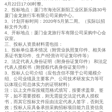
4月22日17:00时整。
2、投标地点：厦门市海沧区新阳工业区新乐路30号
厦门金龙旅行车有限公司采购中心。
3、计划开标时间：2020年5月第二周。（实际以招
标文件为准）
4、开标地点：厦门金龙旅行车有限公司采购中心会
议室。
三、投标人资质材料需包括：
1、投标单位基本情况（附营业执照复印件、相关体
系证书复印件、生产/经营许可证复印件等）
2、法定代表人身份证明（附身份证复印件） 和法定
代表人授权书（附授权代表身份证复印件）
3、投标人公司介绍（应包含但不限于公司规模介
绍、公司业绩及主要客户、公司技术研发实力等可
以体现公司总体实力的证明材料）
注：以上文件应按规范格式填写，按要求盖章、签
字，如不需要授权，则无需提交法定代表人授权
书，而其它投标文件应由法定代表人签字，否则无
效；投标人应具备承担采购招标项目能力且资信良